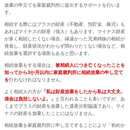
放棄の申立てを家庭裁判所に提出するサポートを行いま
す。
相続する際にはプラスの財産（不動産、預貯金、株式）も
あればマイナスの財産（借入）もあります。マイナス財産
が多く相続したくない場合、縁遠かった兄弟姉妹の相続が
発覚し、財産状況がわからず関わりたくない場合など、相
続放棄を選択する場面もあると思います。
相続放棄をする場合は、
被相続人につき亡くなったことを
知ってから3か月以内に家庭裁判所に相続放棄の申し立て
を
行わなければなりません。
よく相続人の方が
「私は財産放棄をしたから私は大丈夫。
借金は負担しないよ。」
と言われることも多いですが、あ
くまでプラスの財産を放棄した遺産分割協議であり、マイ
ナスの財産を放棄したことにはなりません。
相続放棄を家庭裁判所に申し立てすることにより「初めか