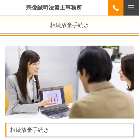
宗像誠司法書士事務所
相続放棄手続き
相続放棄手続き