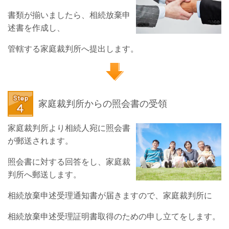
書類が揃いましたら、相続放棄申
述書を作成し、
管轄する家庭裁判所へ提出します。
家庭裁判所からの照会書の受領
家庭裁判所より相続人宛に照会書
が郵送されます。
照会書に対する回答をし、家庭裁
判所へ郵送します。
相続放棄申述受理通知書が届きますので、家庭裁判所に
相続放棄申述受理証明書取得のための申し立てをします。