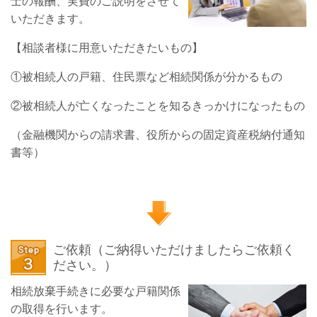
士の報酬、実費のご説明をさせて
いただきます。
【相談者様に用意いただきたいもの】
①被相続人の戸籍、住民票など相続関係が分かるもの
②被相続人が亡くなったことを知るきっかけになったもの
（金融機関からの請求書、役所からの固定資産税納付通知
書等）
ご依頼（ご納得いただけましたらご依頼く
ださい。）
相続放棄手続きに必要な戸籍関係
の取得を行います。