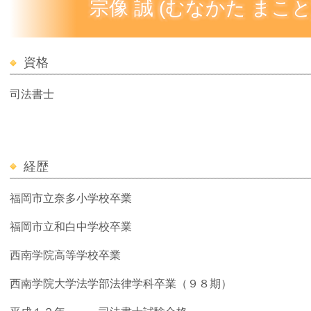
宗像 誠 (むなかた まこ
資格
司法書士
経歴
福岡市立奈多小学校卒業
福岡市立和白中学校卒業
西南学院高等学校卒業
西南学院大学法学部法律学科卒業（９８期）