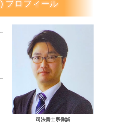
と) プロフィール
司法書士宗像誠