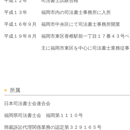
平成１２年 司法書士試験合格
平成１３年 福岡市内の司法書士事務所に入所
平成１６年９月 福岡市中央区にて司法書士事務所開業
平成１９年８月 福岡市東区香椎駅前一丁目１７番４３号ベ
主に福岡市東区を中心に司法書士業務従事
所属
日本司法書士会連合会
福岡県司法書士会 福岡第１１１０号
簡裁訴訟代理関係業務の認定第３２９１６５号