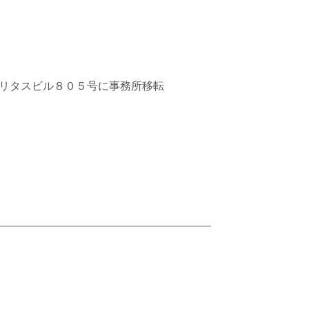
リタスビル８０５号に事務所移転